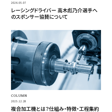
2026.05.07
レーシングドライバー 高木彪乃介選手へ
のスポンサー協賛について
COLUMN
2025.12.28
複合加工機とは？仕組み・特徴・工程集約