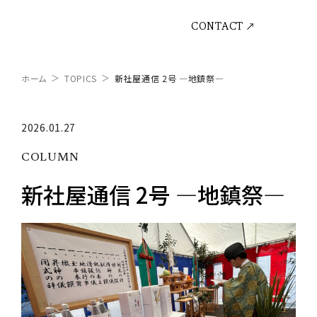
CONTACT
ホーム
TOPICS
新社屋通信 2号 ―地鎮祭―
2026.01.27
COLUMN
新社屋通信 2号 ―地鎮祭―