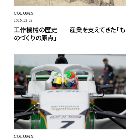
COLUMN
2025.12.28
工作機械の歴史──産業を支えてきた「も
のづくりの原点」
COLUMN