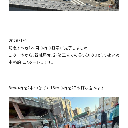
2026/1/9
記念すべき1本目の杭の打設が完了しました
この一本から、新社屋完成・竣工までの長い道のりが、いよいよ
本格的にスタートします。
8mの杭を2本つなげて16mの杭を27本打ち込みます